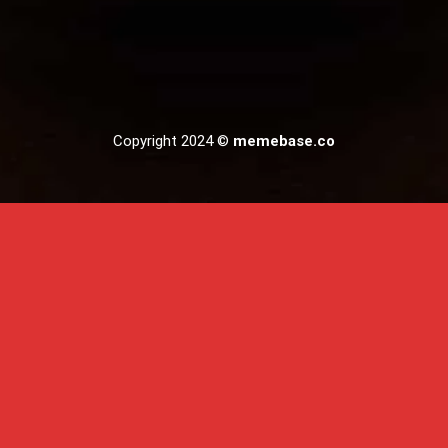
Copyright 2024 ©
memebase.co