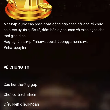
Nhatvip
được cấp phép hoạt động hợp pháp bởi các tổ chức
cá cược uy tín quốc tế, đảm bảo sự an toàn và minh bạch cho
mọi giao dịch.
Hagtag: #nhatvip #nhatvipsocial #conggamenhatvip
#nhatvipuytin
VỀ CHÚNG TÔI
Câu hỏi thường gặp
Chơi có trách nhiệm
Điều kiện điều khoản