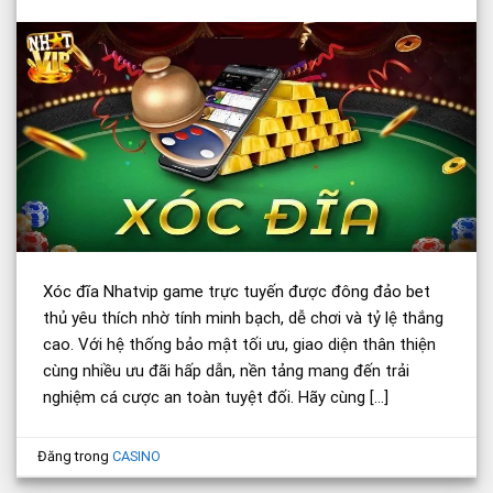
Xóc đĩa Nhatvip game trực tuyến được đông đảo bet
thủ yêu thích nhờ tính minh bạch, dễ chơi và tỷ lệ thắng
cao. Với hệ thống bảo mật tối ưu, giao diện thân thiện
cùng nhiều ưu đãi hấp dẫn, nền tảng mang đến trải
nghiệm cá cược an toàn tuyệt đối. Hãy cùng […]
Đăng trong
CASINO