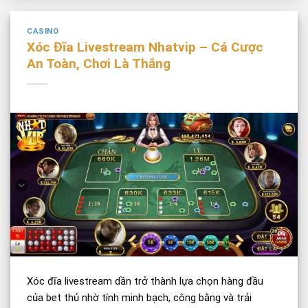
CASINO
Xóc Đĩa Livestream Nhatvip – Cá Cược
An Toàn, Chơi Là Thắng
Xóc đĩa livestream dần trở thành lựa chọn hàng đầu
của bet thủ nhờ tính minh bạch, công bằng và trải