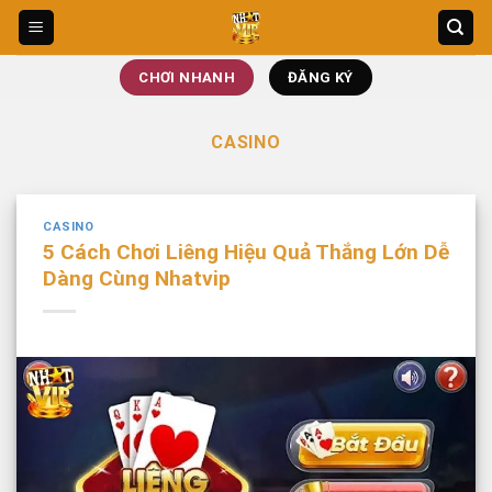
Bỏ
qua
nội
CHƠI NHANH
ĐĂNG KÝ
dung
CASINO
CASINO
5 Cách Chơi Liêng Hiệu Quả Thắng Lớn Dễ
Dàng Cùng Nhatvip