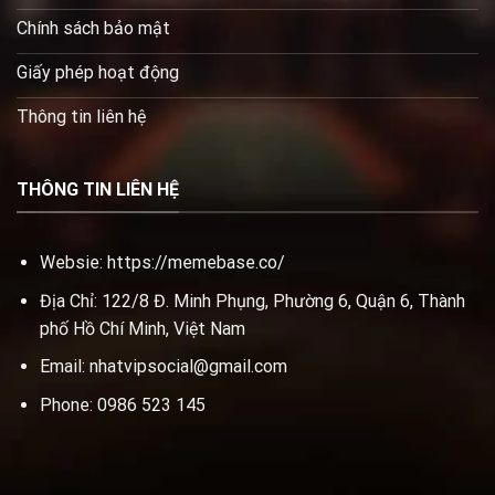
Chính sách bảo mật
Giấy phép hoạt động
Thông tin liên hệ
THÔNG TIN LIÊN HỆ
Websie:
https://memebase.co/
Địa Chỉ: 122/8 Đ. Minh Phụng, Phường 6, Quận 6, Thành
phố Hồ Chí Minh, Việt Nam
Email:
nhatvipsocial@gmail.com
Phone: 0986 523 145