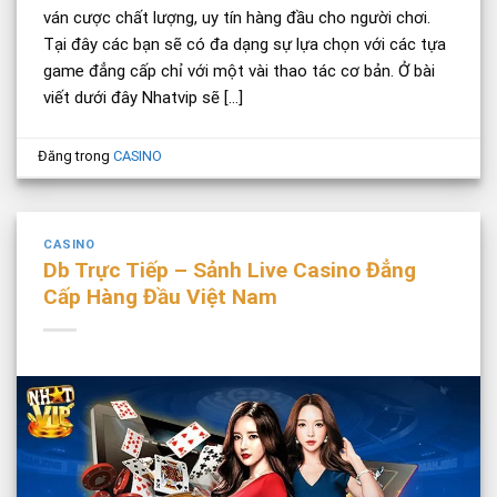
ván cược chất lượng, uy tín hàng đầu cho người chơi.
Tại đây các bạn sẽ có đa dạng sự lựa chọn với các tựa
game đẳng cấp chỉ với một vài thao tác cơ bản. Ở bài
viết dưới đây Nhatvip sẽ […]
Đăng trong
CASINO
CASINO
Db Trực Tiếp – Sảnh Live Casino Đẳng
Cấp Hàng Đầu Việt Nam