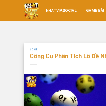
Bỏ
qua
NHATVIP.SOCIAL
GAME BÀI
nội
dung
LÔ ĐỀ
Công Cụ Phân Tích Lô Đề N