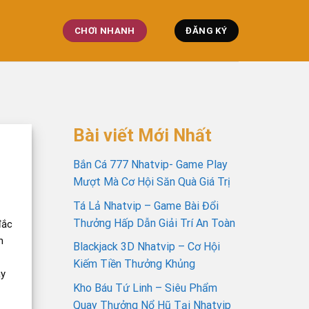
CHƠI NHANH
ĐĂNG KÝ
Bài viết Mới Nhất
Bắn Cá 777 Nhatvip- Game Play
Mượt Mà Cơ Hội Săn Quà Giá Trị
Tá Lả Nhatvip – Game Bài Đổi
Thưởng Hấp Dẫn Giải Trí An Toàn
đắc
n
Blackjack 3D Nhatvip – Cơ Hội
Kiếm Tiền Thưởng Khủng
ãy
Kho Báu Tứ Linh – Siêu Phẩm
Quay Thưởng Nổ Hũ Tại Nhatvip