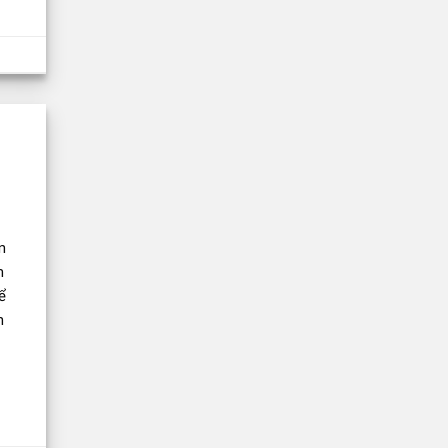
n
m
ể
h