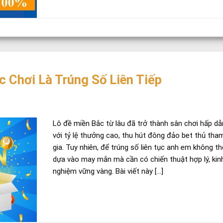
 Chơi Là Trúng Số Liên Tiếp
Lô đề miền Bắc từ lâu đã trở thành sân chơi hấp dẫ
với tỷ lệ thưởng cao, thu hút đông đảo bet thủ tha
gia. Tuy nhiên, để trúng số liên tục anh em không th
dựa vào may mắn mà cần có chiến thuật hợp lý, kin
nghiệm vững vàng. Bài viết này […]