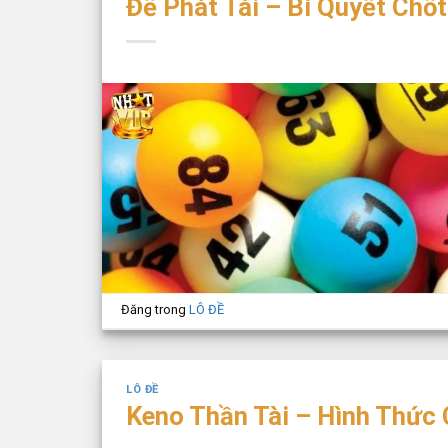
Đề Phát Tài – Bí Quyết Chố
Đăng trong
LÔ ĐỀ
LÔ ĐỀ
Keno Thần Tài – Hình Thức