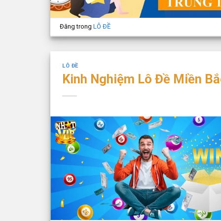
Đăng trong
LÔ ĐỀ
LÔ ĐỀ
Kinh Nghiệm Lô Đề Miền Bắc