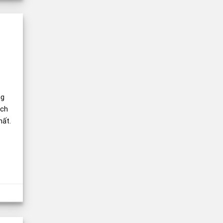
ng
ách
hất.