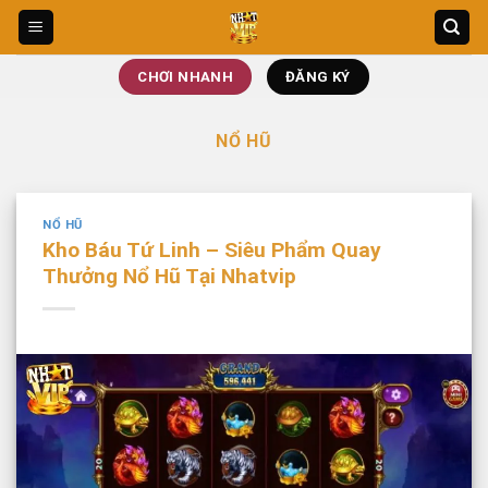
Bỏ
qua
nội
CHƠI NHANH
ĐĂNG KÝ
dung
NỔ HŨ
NỔ HŨ
Kho Báu Tứ Linh – Siêu Phẩm Quay
Thưởng Nổ Hũ Tại Nhatvip