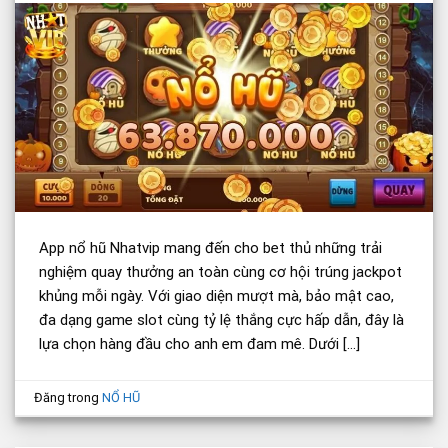
App nổ hũ Nhatvip mang đến cho bet thủ những trải
nghiệm quay thưởng an toàn cùng cơ hội trúng jackpot
khủng mỗi ngày. Với giao diện mượt mà, bảo mật cao,
đa dạng game slot cùng tỷ lệ thắng cực hấp dẫn, đây là
lựa chọn hàng đầu cho anh em đam mê. Dưới […]
Đăng trong
NỔ HŨ