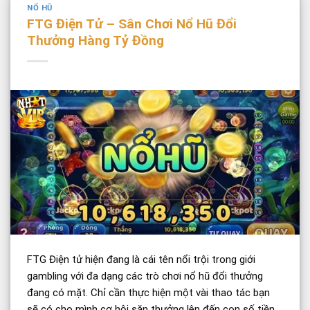
NỔ HŨ
FTG Điện Tử – Sân Chơi Nổ Hũ Đổi
Thưởng Hàng Tỷ Đồng
FTG Điện tử hiện đang là cái tên nổi trội trong giới
gambling với đa dạng các trò chơi nổ hũ đổi thưởng
đang có mặt. Chỉ cần thực hiện một vài thao tác bạn
sẽ có cho mình cơ hội săn thưởng lên đến con số tiền