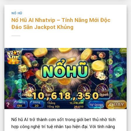
NỔ HŨ
Nổ Hũ AI Nhatvip – Tính Năng Mới Độc
Đáo Săn Jackpot Khủng
Nổ hũ AI trở thành cơn sốt trong giới bet thủ nhờ tích
hợp công nghệ trí tuệ nhân tạo hiện đại. Với tính năng