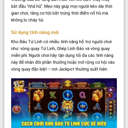
bắt đầu “nhả hũ”. Mẹo này giúp mọi người kéo dài thời
gian chơi, tăng cơ hội bắt trúng thời điểm nổ hũ mà
không lo cháy túi.
Sử dụng tính năng mới
Kho Báu Tứ Linh có nhiều tính năng hỗ trợ người chơi
như: vòng quay Tứ Linh, Ghép Linh Bảo và vòng quay
miễn phí. Người chơi hãy tận dụng tối đa các tính năng
này để nhân đôi phần thưởng hoặc mở rộng cơ hội vào
vòng quay đặc biệt – nơi Jackpot thường xuất hiện.