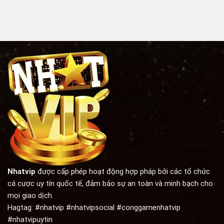
Nhatvip
được cấp phép hoạt động hợp pháp bởi các tổ chức
cá cược uy tín quốc tế, đảm bảo sự an toàn và minh bạch cho
mọi giao dịch.
Hagtag: #nhatvip #nhatvipsocial #conggamenhatvip
#nhatvipuytin