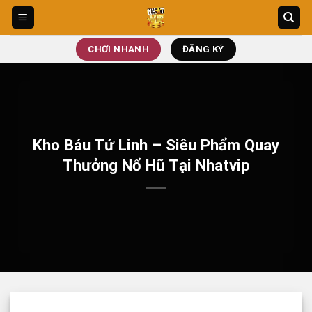
Bỏ
qua
nội
CHƠI NHANH
ĐĂNG KÝ
dung
Kho Báu Tứ Linh – Siêu Phẩm Quay
Thưởng Nổ Hũ Tại Nhatvip