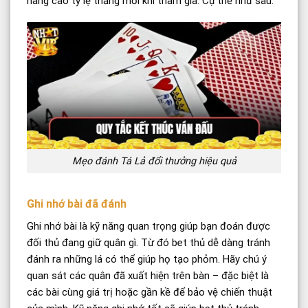
nâng cao tỷ lệ thắng mỗi khi tham gia. Cụ thể như sau:
Mẹo đánh Tá Lả đổi thưởng hiệu quả
Ghi nhớ bài đã đánh
Ghi nhớ bài là kỹ năng quan trọng giúp bạn đoán được
đối thủ đang giữ quân gì. Từ đó bet thủ dễ dàng tránh
đánh ra những lá có thể giúp họ tạo phỏm. Hãy chú ý
quan sát các quân đã xuất hiện trên bàn – đặc biệt là
các bài cùng giá trị hoặc gần kề để bảo vệ chiến thuật