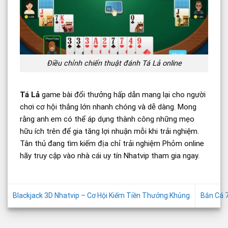
Điều chỉnh chiến thuật đánh Tá Lả online
Tá Lả
game bài đổi thưởng hấp dẫn mang lại cho người
chơi cơ hội thắng lớn nhanh chóng và dễ dàng. Mong
rằng anh em có thể áp dụng thành công những mẹo
hữu ích trên để gia tăng lợi nhuận mỗi khi trải nghiệm.
Tân thủ đang tìm kiếm địa chỉ trải nghiệm Phỏm online
hãy truy cập vào nhà cái uy tín Nhatvip tham gia ngay.
Blackjack 3D Nhatvip – Cơ Hội Kiếm Tiền Thưởng Khủng
Bắn Cá 7