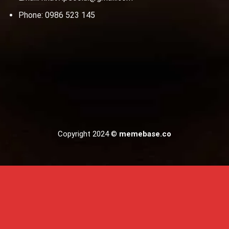
Phone: 0986 523 145
Copyright 2024 ©
memebase.co