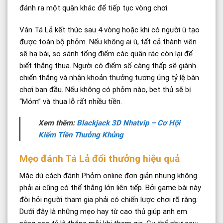
đánh ra một quân khác để tiếp tục vòng chơi.
Ván Tá Lả kết thúc sau 4 vòng hoặc khi có người ù tạo
được toàn bộ phỏm. Nếu không ai ù, tất cả thành viên
sẽ hạ bài, so sánh tổng điểm các quân rác còn lại để
biết thắng thua. Người có điểm số càng thấp sẽ giành
chiến thắng và nhận khoản thưởng tương ứng tỷ lệ bàn
chơi ban đầu. Nếu không có phỏm nào, bet thủ sẽ bị
“Móm” và thua lỗ rất nhiều tiền.
Xem thêm:
Blackjack 3D Nhatvip – Cơ Hội
Kiếm Tiền Thưởng Khủng
Mẹo đánh Tá Lả đổi thưởng hiệu quả
Mặc dù cách đánh Phỏm online đơn giản nhưng không
phải ai cũng có thể thắng lớn liên tiếp. Bởi game bài này
đòi hỏi người tham gia phải có chiến lược chơi rõ ràng.
Dưới đây là những mẹo hay từ cao thủ giúp anh em