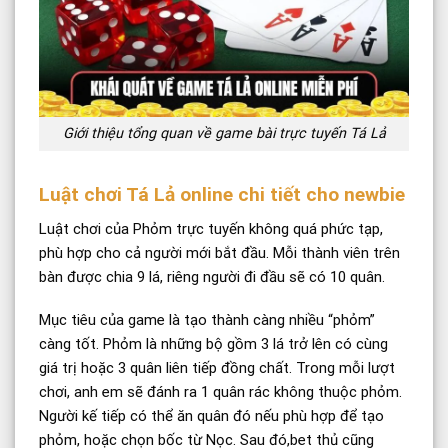
Giới thiệu tổng quan về game bài trực tuyến Tá Lả
Luật chơi Tá Lả online chi tiết cho newbie
Luật chơi của Phỏm trực tuyến không quá phức tạp,
phù hợp cho cả người mới bắt đầu. Mỗi thành viên trên
bàn được chia 9 lá, riêng người đi đầu sẽ có 10 quân.
Mục tiêu của game là tạo thành càng nhiều “phỏm”
càng tốt. Phỏm là những bộ gồm 3 lá trở lên có cùng
giá trị hoặc 3 quân liên tiếp đồng chất. Trong mỗi lượt
chơi, anh em sẽ đánh ra 1 quân rác không thuộc phỏm.
Người kế tiếp có thể ăn quân đó nếu phù hợp để tạo
phỏm, hoặc chọn bốc từ Nọc. Sau đó,bet thủ cũng