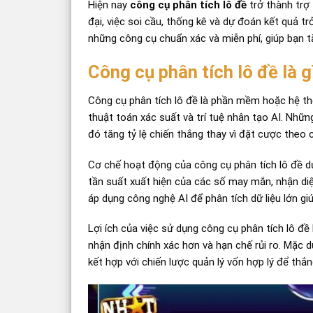
Hiện nay
công cụ phân tích lô đề
trở thành trợ
đại, việc soi cầu, thống kê và dự đoán kết quả t
những công cụ chuẩn xác và miễn phí, giúp bạn tăn
Công cụ phân tích lô đề là g
Công cụ phân tích lô đề là phần mềm hoặc hệ thố
thuật toán xác suất và trí tuệ nhân tạo AI. Nhữn
đó tăng tỷ lệ chiến thắng thay vì đặt cược theo 
Cơ chế hoạt động của công cụ phân tích lô đề d
tần suất xuất hiện của các số may mắn, nhận diệ
áp dụng công nghệ AI để phân tích dữ liệu lớn gi
Lợi ích của việc sử dụng công cụ phân tích lô đề 
nhận định chính xác hơn và hạn chế rủi ro. Mặc 
kết hợp với chiến lược quản lý vốn hợp lý để thắ