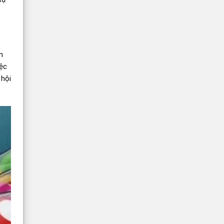
n
iệc
 hội