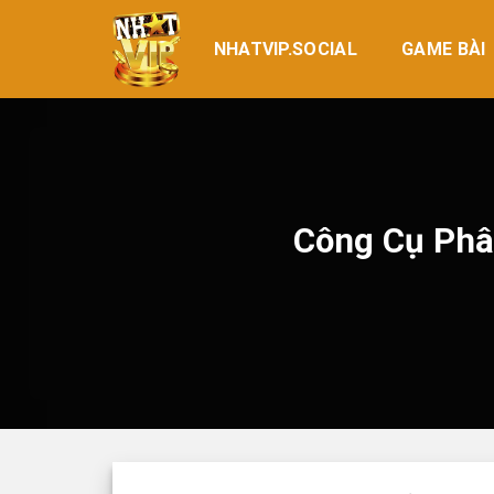
Bỏ
qua
NHATVIP.SOCIAL
GAME BÀI
nội
dung
Công Cụ Phâ