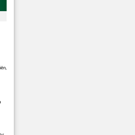
iên,
à
tự