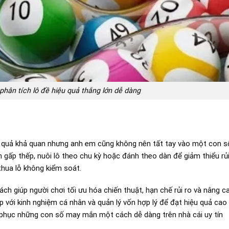
hân tích lô đề hiệu quả thắng lớn dễ dàng
t quả khả quan nhưng anh em cũng không nên tất tay vào một con s
 gấp thếp, nuôi lô theo chu kỳ hoặc đánh theo dàn để giảm thiểu rủi
thua lỗ không kiểm soát.
ch giúp người chơi tối ưu hóa chiến thuật, hạn chế rủi ro và nâng c
ợp với kinh nghiệm cá nhân và quản lý vốn hợp lý để đạt hiệu quả cao
 phục những con số may mắn một cách dễ dàng trên nhà cái uy tín