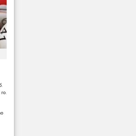
ố.
 ro.
ao