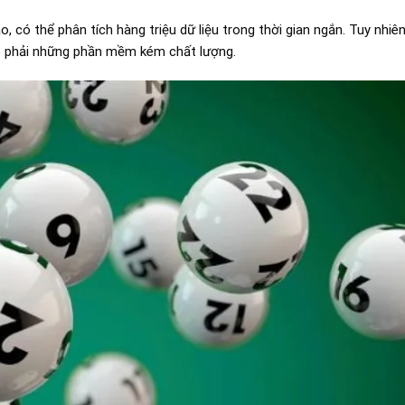
 có thể phân tích hàng triệu dữ liệu trong thời gian ngắn. Tuy nhiên
ặp phải những phần mềm kém chất lượng.