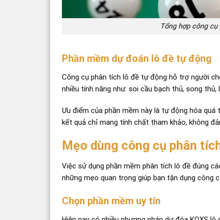
Tổng hợp công cụ p
Phần mềm dự đoán lô đề tự động
Công cụ phân tích lô đề tự động hỗ trợ người c
nhiều tính năng như: soi cầu bạch thủ, song thủ, 
Ưu điểm của phần mềm này là tự động hóa quá trì
kết quả chỉ mang tính chất tham khảo, không đả
Mẹo dùng công cụ phân tích
Việc sử dụng phần mềm phân tích lô đề đúng cách 
những mẹo quan trọng giúp bạn tận dụng công c
Chọn phần mềm uy tín
Hiện nay có nhiều phương pháp dự đóa KQXS lô đ