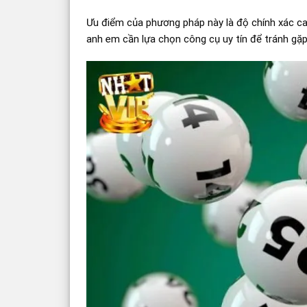
Ưu điểm của phương pháp này là độ chính xác cao,
anh em cần lựa chọn công cụ uy tín để tránh g