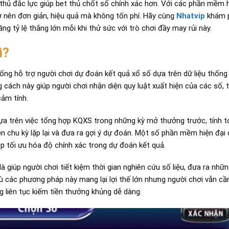
 thủ đắc lực giúp bet thủ chốt số chính xác hơn. Với các phần mềm 
rở nên đơn giản, hiệu quả mà không tốn phí. Hãy cùng
Nhatvip
khám 
g tỷ lệ thắng lớn mỗi khi thử sức với trò chơi đầy may rủi này.
ì?
ng hỗ trợ người chơi dự đoán kết quả xổ số dựa trên dữ liệu thống 
g cách này giúp người chơi nhận diện quy luật xuất hiện của các số, 
cảm tính.
ựa trên việc tổng hợp KQXS trong những kỳ mở thưởng trước, tính 
n chu kỳ lặp lại và đưa ra gợi ý dự đoán. Một số phần mềm hiện đại
úp tối ưu hóa độ chính xác trong dự đoán kết quả.
là giúp người chơi tiết kiệm thời gian nghiên cứu số liệu, đưa ra nhữ
dù các phương pháp này mang lại lợi thế lớn nhưng người chơi vẫn cầ
ng liên tục kiếm tiền thưởng khủng dễ dàng.