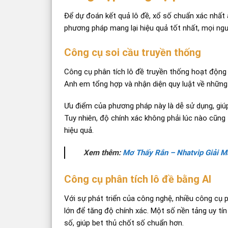
Để dự đoán kết quả lô đề, xổ số chuẩn xác nhất 
phương pháp mang lại hiệu quả tốt nhất, mọi ngư
Công cụ soi cầu truyền thống
Công cụ phân tích lô đề truyền thống hoạt động 
Anh em tổng hợp và nhận diện quy luật về những
Ưu điểm của phương pháp này là dễ sử dụng, giúp
Tuy nhiên, độ chính xác không phải lúc nào cũng
hiệu quả.
Xem thêm:
Mơ Thấy Rắn – Nhatvip Giải 
Công cụ phân tích lô đề bằng AI
Với sự phát triển của công nghệ, nhiều công cụ ph
lớn để tăng độ chính xác. Một số nền tảng uy tí
số, giúp bet thủ chốt số chuẩn hơn.