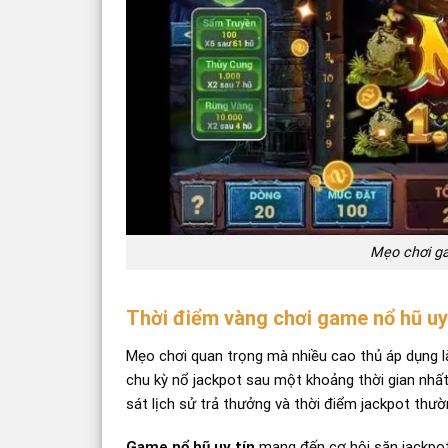
Mẹo chơi ga
Thời điểm vàng chơi game nổ hũ uy
Mẹo chơi quan trọng mà nhiều cao thủ áp dụng l
chu kỳ nổ jackpot sau một khoảng thời gian nhấ
sát lịch sử trả thưởng và thời điểm jackpot thườ
Game nổ hũ uy tín
mang đến cơ hội săn jackpot