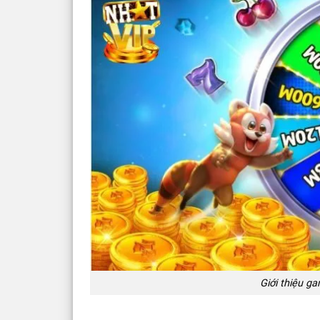
Giới thiệu g