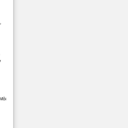
,
n
y
 Mỗi