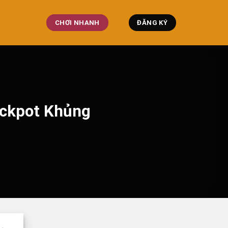
CHƠI NHANH
ĐĂNG KÝ
ackpot Khủng