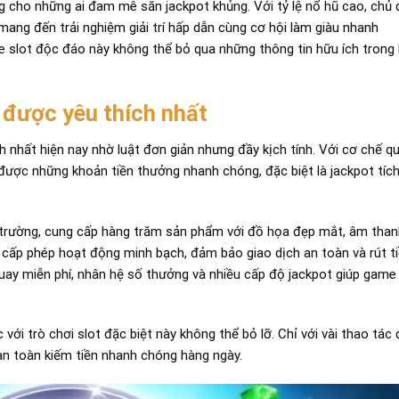
g cho những ai đam mê săn jackpot khủng. Với tỷ lệ nổ hũ cao, chủ 
ang đến trải nghiệm giải trí hấp dẫn cùng cơ hội làm giàu nhanh
slot độc đáo này không thể bỏ qua những thông tin hữu ích trong 
n được yêu thích nhất
h nhất hiện nay nhờ luật đơn giản nhưng đầy kịch tính. Với cơ chế q
được những khoản tiền thưởng nhanh chóng, đặc biệt là jackpot tíc
hị trường, cung cấp hàng trăm sản phẩm với đồ họa đẹp mắt, âm tha
 cấp phép hoạt động minh bạch, đảm bảo giao dịch an toàn và rút t
uay miễn phí, nhân hệ số thưởng và nhiều cấp độ jackpot giúp game
 trò chơi slot đặc biệt này không thể bỏ lỡ. Chỉ với vài thao tác
 an toàn kiếm tiền nhanh chóng hàng ngày.