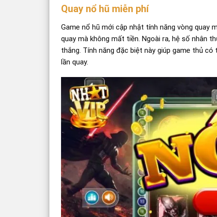
Quay nổ hũ miễn phí
Game nổ hũ mới cập nhật tính năng vòng quay miễ
quay mà không mất tiền. Ngoài ra, hệ số nhân th
thắng. Tính năng đặc biệt này giúp game thủ có 
lần quay.