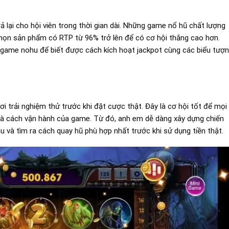
o
rả lại cho hội viên trong thời gian dài. Những game nổ hũ chất lượng
chọn sản phẩm có RTP từ 96% trở lên để có cơ hội thắng cao hơn.
g game nohu để biết được cách kích hoạt jackpot cùng các biểu tượ
i trải nghiệm thử trước khi đặt cược thật. Đây là cơ hội tốt để mọi
t và cách vận hành của game. Từ đó, anh em dễ dàng xây dựng chiến
 và tìm ra cách quay hũ phù hợp nhất trước khi sử dụng tiền thật.