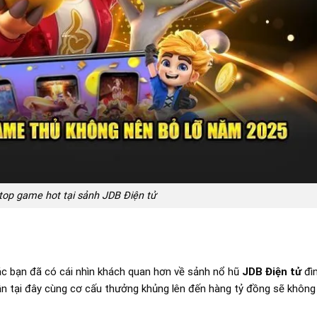
op game hot tại sảnh JDB Điện tử
c bạn đã có cái nhìn khách quan hơn về sảnh nổ hũ
JDB Điện tử
đì
ẫn tại đây cùng cơ cấu thưởng khủng lên đến hàng tỷ đồng sẽ không