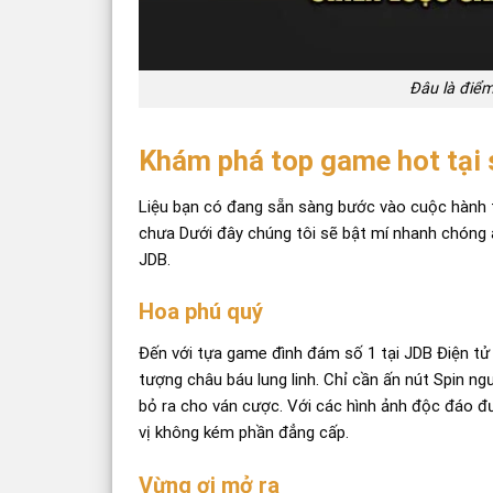
Đâu là điểm
Khám phá top game hot tại 
Liệu bạn có đang sẵn sàng bước vào cuộc hành t
chưa Dưới đây chúng tôi sẽ bật mí nhanh chóng 
JDB.
Hoa phú quý
Đến với tựa game đình đám số 1 tại JDB Điện tử
tượng châu báu lung linh. Chỉ cần ấn nút Spin n
bỏ ra cho ván cược. Với các hình ảnh độc đáo đ
vị không kém phần đẳng cấp.
Vừng ơi mở ra