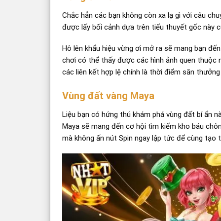
Chắc hẳn các bạn không còn xa lạ gì với câu chu
được lấy bối cảnh dựa trên tiểu thuyết gốc này 
Hô lên khẩu hiệu vừng ơi mở ra sẽ mang bạn đến 
chơi có thể thấy được các hình ảnh quen thuộc 
các liên kết hợp lệ chính là thời điểm săn thưởn
Vùng đất vàng Maya
Liệu bạn có hứng thú khám phá vùng đất bí ẩn nà
Maya sẽ mang đến cơ hội tìm kiếm kho báu chôn 
mà không ấn nút Spin ngay lập tức để cùng tạo t