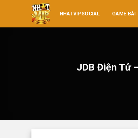
Bỏ
qua
NHATVIP.SOCIAL
GAME BÀI
nội
dung
JDB Điện Tử 