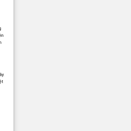
g
ên
m
ây.
ệt