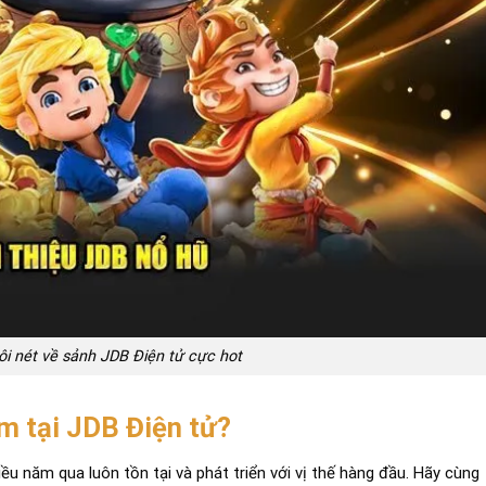
đôi nét về sảnh JDB Điện tử cực hot
m tại JDB Điện tử?
u năm qua luôn tồn tại và phát triển với vị thế hàng đầu. Hãy cùng