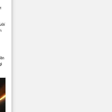
e
ười
h
yền
gì