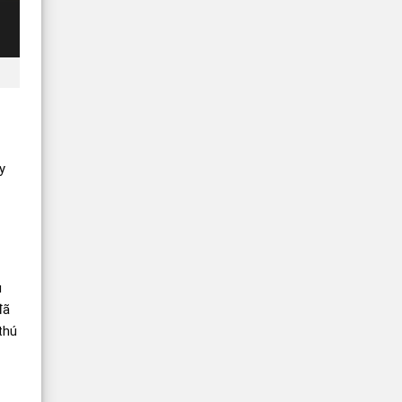
y
u
đã
thú