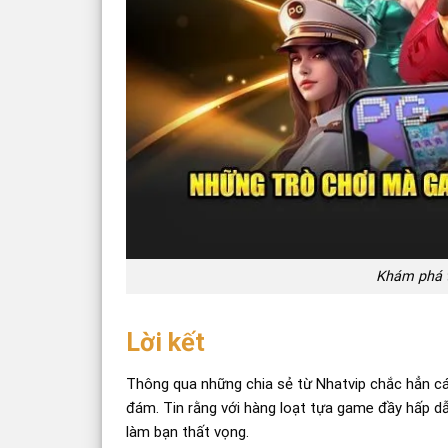
Khám phá t
Lời kết
Thông qua những chia sẻ từ Nhatvip chắc hẳn cá
đám. Tin rằng với hàng loạt tựa game đầy hấp d
làm bạn thất vọng.