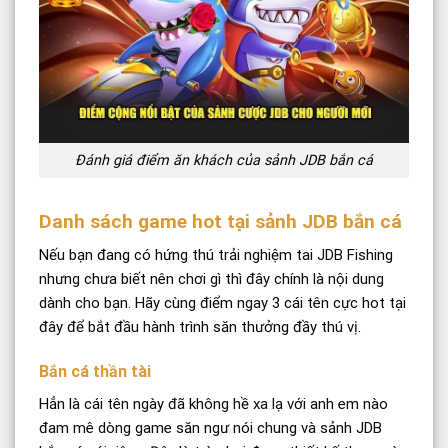
Đánh giá điểm ăn khách của sảnh JDB bắn cá
Danh sách game hot tại sảnh JDB bắn cá
Nếu bạn đang có hứng thú trải nghiệm tai JDB Fishing
nhưng chưa biết nên chơi gì thì đây chính là nội dung
dành cho bạn. Hãy cùng điểm ngay 3 cái tên cực hot tại
đây để bắt đầu hành trình săn thưởng đầy thú vị.
Bắn cá thần tài
Hẳn là cái tên ngày đã không hề xa lạ với anh em nào
đam mê dòng game săn ngư nói chung và sảnh JDB