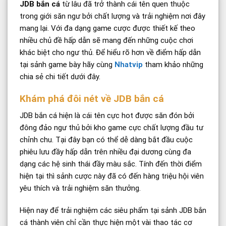
JDB bắn cá
từ lâu đã trở thành cái tên quen thuộc
trong giới săn ngư bởi chất lượng và trải nghiệm nơi đây
mang lại. Với đa dạng game cược được thiết kế theo
nhiều chủ đề hấp dẫn sẽ mang đến những cuộc chơi
khác biệt cho ngư thủ. Để hiểu rõ hơn về điểm hấp dẫn
tại sảnh game bày hãy cùng
Nhatvip
tham khảo những
chia sẻ chi tiết dưới đây.
Khám phá đôi nét về JDB bắn cá
JDB bắn cá hiện là cái tên cực hot được săn đón bởi
đông đảo ngư thủ bởi kho game cực chất lượng đầu tư
chỉnh chu. Tại đây bạn có thể dễ dàng bắt đầu cuộc
phiêu lưu đầy hấp dẫn trên nhiều đại dương cùng đa
dạng các hệ sinh thái đầy màu sắc. Tính đến thời điểm
hiện tại thì sảnh cược này đã có đến hàng triệu hội viên
yêu thích và trải nghiệm săn thưởng.
Hiện nay để trải nghiệm các siêu phẩm tại sảnh JDB bắn
cá thành viên chỉ cần thực hiện một vài thao tác cơ