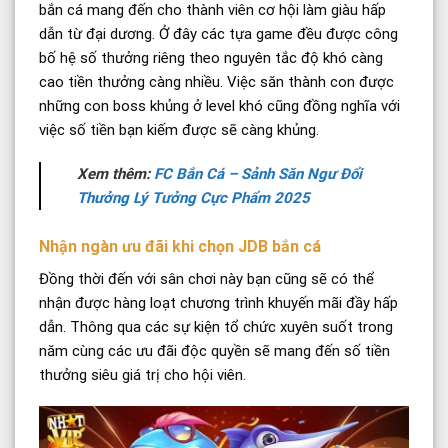
bắn cá mang đến cho thành viên cơ hội làm giàu hấp
dẫn từ đại dương. Ở đây các tựa game đều được công
bố hệ số thưởng riêng theo nguyên tắc độ khó càng
cao tiền thưởng càng nhiều. Việc săn thành con được
những con boss khủng ở level khó cũng đồng nghĩa với
việc số tiền bạn kiếm được sẽ càng khủng.
Xem thêm:
FC Bắn Cá – Sảnh Săn Ngư Đổi
Thưởng Lý Tưởng Cực Phẩm 2025
Nhận ngàn ưu đãi khi chọn JDB bắn cá
Đồng thời đến với sân chơi này bạn cũng sẽ có thể
nhận được hàng loạt chương trình khuyến mãi đầy hấp
dẫn. Thông qua các sự kiện tổ chức xuyên suốt trong
năm cùng các ưu đãi độc quyền sẽ mang đến số tiền
thưởng siêu giá trị cho hội viên.