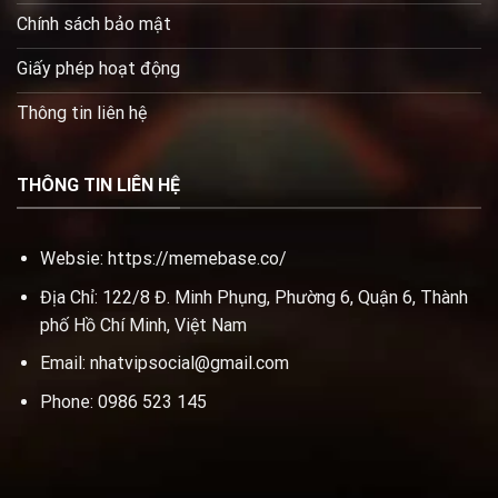
Chính sách bảo mật
Giấy phép hoạt động
Thông tin liên hệ
THÔNG TIN LIÊN HỆ
Websie:
https://memebase.co/
Địa Chỉ: 122/8 Đ. Minh Phụng, Phường 6, Quận 6, Thành
phố Hồ Chí Minh, Việt Nam
Email:
nhatvipsocial@gmail.com
Phone: 0986 523 145