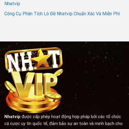
Nhatvip
Công Cụ Phân Tích Lô Đề Nhatvip Chuẩn Xác Và Miễn Phí
Nhatvip
được cấp phép hoạt động hợp pháp bởi các tổ chức
cá cược uy tín quốc tế, đảm bảo sự an toàn và minh bạch cho