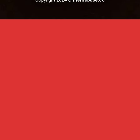
Copyright 2024 ©
memebase.co