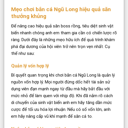
Mẹo chơi bắn cá Ngũ Long hiệu quả săn
thưởng khủng
Để nâng cao hiệu quả săn boss rồng, tiêu diệt sinh vật
biển nhanh chóng anh em tham gia cần có chiến lược rõ
ràng. Dưới đây là những mẹo hữu ích để quá trình khám
phá đại dương của hội viên trở nên trọn vẹn nhất. Cụ
thể như sau:
Quản lý vốn hợp lý
Bí quyết quan trọng khi chơi bắn cá Ngũ Long là quản lý
nguồn vốn hợp lý. Mọi người đừng dốc hết tài sản sử
dụng viên đạn mạnh ngay từ đầu mà hãy bắt đầu với
mức nhỏ để làm quen với nhịp độ. Khi đã nắm rõ cách
di chuyển của sinh vật biển anh em hãy tăng dần mức
cược để tối ưu hóa lợi nhuận. Nếu có số vốn lớn, anh
em hãy nâng cấp vũ khí mạnh để săn cá to.