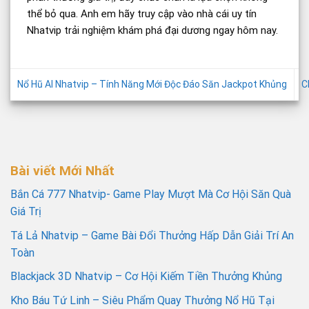
thể bỏ qua. Anh em hãy truy cập vào nhà cái uy tín
Nhatvip trải nghiệm khám phá đại dương ngay hôm nay.
Nổ Hũ AI Nhatvip – Tính Năng Mới Độc Đáo Săn Jackpot Khủng
C
Bài viết Mới Nhất
Bắn Cá 777 Nhatvip- Game Play Mượt Mà Cơ Hội Săn Quà
Giá Trị
Tá Lả Nhatvip – Game Bài Đổi Thưởng Hấp Dẫn Giải Trí An
Toàn
Blackjack 3D Nhatvip – Cơ Hội Kiếm Tiền Thưởng Khủng
Kho Báu Tứ Linh – Siêu Phẩm Quay Thưởng Nổ Hũ Tại