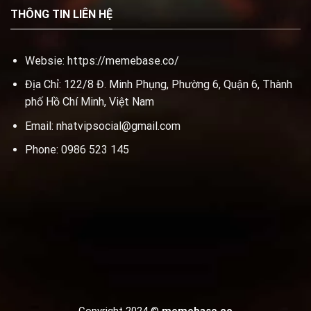
THÔNG TIN LIÊN HỆ
Websie:
https://memebase.co/
Địa Chỉ: 122/8 Đ. Minh Phụng, Phường 6, Quận 6, Thành
phố Hồ Chí Minh, Việt Nam
Email:
nhatvipsocial@gmail.com
Phone: 0986 523 145