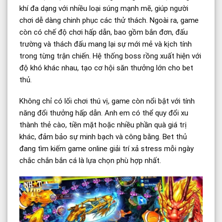
khí đa dạng với nhiều loại súng mạnh mẽ, giúp người
chơi dễ dàng chinh phục các thử thách. Ngoài ra, game
còn có chế độ chơi hấp dẫn, bao gồm bắn đơn, đấu
trường và thách đấu mang lại sự mới mẻ và kịch tính
trong từng trận chiến. Hệ thống boss rồng xuất hiện với
độ khó khác nhau, tạo cơ hội săn thưởng lớn cho bet
thủ.
Không chỉ có lối chơi thú vị, game còn nổi bật với tính
năng đổi thưởng hấp dẫn. Anh em có thể quy đổi xu
thành thẻ cào, tiền mặt hoặc nhiều phần quà giá trị
khác, đảm bảo sự minh bạch và công bằng. Bet thủ
đang tìm kiếm game online giải trí xả stress mỗi ngày
chắc chắn bắn cá là lựa chọn phù hợp nhất.