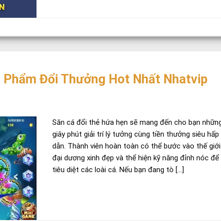
u Phẩm Đổi Thưởng Hot Nhất Nhatvip
Săn cá đổi thẻ hứa hẹn sẽ mang đến cho bạn nhữn
giây phút giải trí lý tưởng cùng tiền thưởng siêu hấp
dẫn. Thành viên hoàn toàn có thể bước vào thế giới
đại dương xinh đẹp và thể hiện kỹ năng đỉnh nóc để
tiêu diệt các loài cá. Nếu bạn đang tò […]