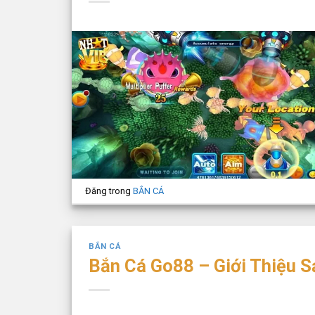
Đăng trong
BẮN CÁ
BẮN CÁ
Bắn Cá Go88 – Giới Thiệu 