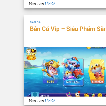
Đăng trong
BẮN CÁ
BẮN CÁ
Bắn Cá Vip – Siêu Phẩm Să
Đăng trong
BẮN CÁ