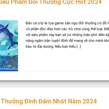
 Siêu Phẩm Đổi Thưởng Cực Hot 2024
Bắn cá city là tựa game săn ngư đổi thưởng có đồ 
có phần độc đáo hơn các trò chơi cùng thể loại. Đế
với siêu phẩm này bạn sẽ có những màn phô diễn k
năng ngắm bắn tuyệt đỉnh để mang về cho mình kh
báu từ đại dương. Nếu bạn hiểu […]
i Thưởng Đình Đám Nhất Năm 2024