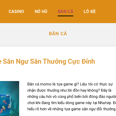
CASINO
NỔ HŨ
BẮN CÁ
LÔ ĐỀ
BẮN CÁ
 Săn Ngư Săn Thưởng Cực Đỉnh
Bắn cá momo là tựa game gì? Liệu tôi có thực sự
nhận được thưởng như lời đồn hay không? Đây là
những câu hỏi vô cùng phổ biến bởi đông đảo người
chơi khi đang tìm kiểu dòng game này tại Nhatvip. Đ
hiểu rõ hơn về những tựa game săn ngư đổi thưởng 