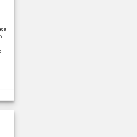
họa
n
ỹ
o