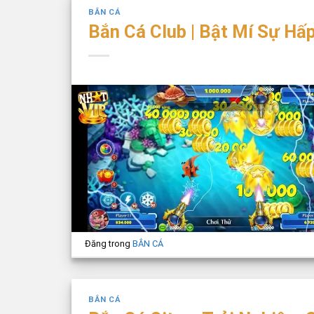
BẮN CÁ
Bắn Cá Club | Bật Mí Sự H
Đăng trong
BẮN CÁ
BẮN CÁ