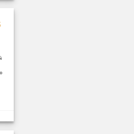
5
i
áo