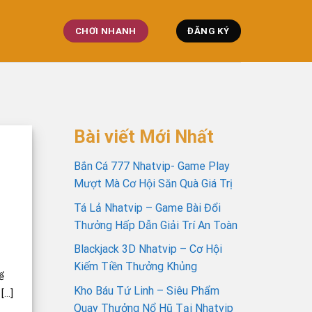
CHƠI NHANH
ĐĂNG KÝ
Bài viết Mới Nhất
Bắn Cá 777 Nhatvip- Game Play
Mượt Mà Cơ Hội Săn Quà Giá Trị
Tá Lả Nhatvip – Game Bài Đổi
Thưởng Hấp Dẫn Giải Trí An Toàn
Blackjack 3D Nhatvip – Cơ Hội
Kiếm Tiền Thưởng Khủng
ể
Kho Báu Tứ Linh – Siêu Phẩm
[…]
Quay Thưởng Nổ Hũ Tại Nhatvip