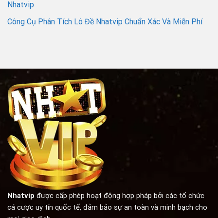
Nhatvip
Công Cụ Phân Tích Lô Đề Nhatvip Chuẩn Xác Và Miễn Phí
Nhatvip
được cấp phép hoạt động hợp pháp bởi các tổ chức
cá cược uy tín quốc tế, đảm bảo sự an toàn và minh bạch cho