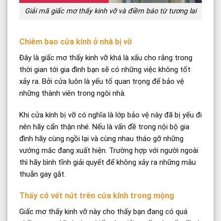
Giải mã giấc mơ thấy kinh vỡ và điềm báo từ tương lai
Chiêm bao cửa kính ở nhà bị vỡ
Đây là giấc mơ thấy kinh vỡ khá là xấu cho rằng trong
thời gian tới gia đình bạn sẽ có những việc không tốt
xảy ra. Bởi cửa luôn là yếu tố quan trọng để bảo vệ
những thành viên trong ngôi nhà.
Khi cửa kính bị vỡ có nghĩa là lớp bảo vệ này đã bị yếu đi
nên hãy cẩn thận nhé. Nếu là vấn đề trong nội bộ gia
đình hãy cùng ngồi lại và cùng nhau tháo gỡ những
vướng mắc đang xuất hiện. Trường hợp với người ngoài
thì hãy bình tĩnh giải quyết để không xảy ra những mâu
thuẫn gay gắt.
Thấy có vết nứt trên cửa kính trong mộng
Giấc mơ thấy kinh vỡ này cho thấy bạn đang có quá