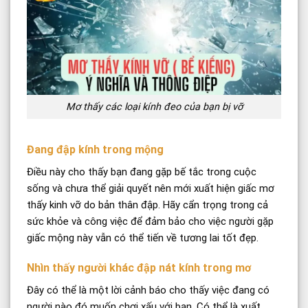
Mơ thấy các loại kính đeo của bạn bị vỡ
Đang đập kính trong mộng
Điều này cho thấy bạn đang gặp bế tắc trong cuộc
sống và chưa thể giải quyết nên mới xuất hiện giấc mơ
thấy kinh vỡ do bản thân đập. Hãy cẩn trọng trong cả
sức khỏe và công việc để đảm bảo cho việc người gặp
giấc mộng này vẫn có thể tiến về tương lai tốt đẹp.
Nhìn thấy người khác đập nát kính trong mơ
Đây có thể là một lời cảnh báo cho thấy việc đang có
người nào đó muốn chơi xấu với bạn. Có thể là xuất