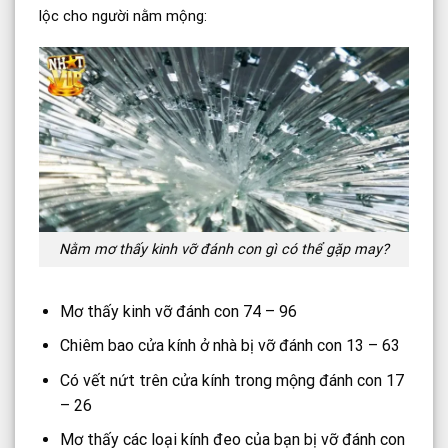
lộc cho người nằm mộng:
Nằm mơ thấy kinh vỡ đánh con gì có thể gặp may?
Mơ thấy kinh vỡ đánh con 74 – 96
Chiêm bao cửa kính ở nhà bị vỡ đánh con 13 – 63
Có vết nứt trên cửa kính trong mộng đánh con 17
– 26
Mơ thấy các loại kính đeo của bạn bị vỡ đánh con