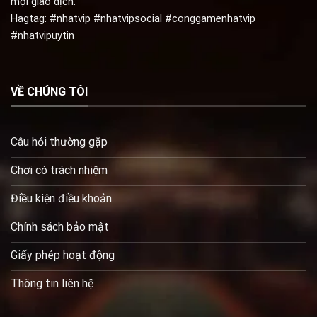
mọi giao dịch.
Hagtag: #nhatvip #nhatvipsocial #conggamenhatvip
#nhatvipuytin
VỀ CHÚNG TÔI
Câu hỏi thường gặp
Chơi có trách nhiệm
Điều kiện điều khoản
Chính sách bảo mật
Giấy phép hoạt động
Thông tin liên hệ