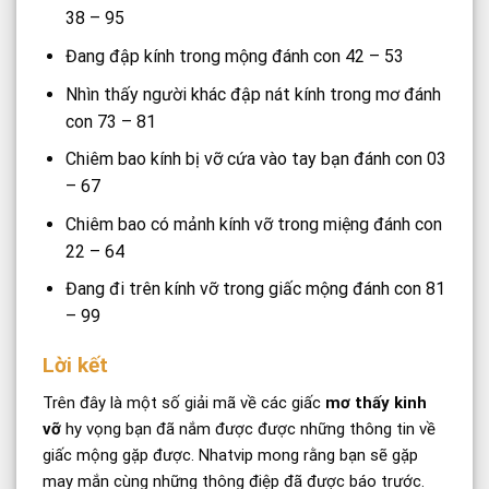
38 – 95
Đang đập kính trong mộng đánh con 42 – 53
Nhìn thấy người khác đập nát kính trong mơ đánh
con 73 – 81
Chiêm bao kính bị vỡ cứa vào tay bạn đánh con 03
– 67
Chiêm bao có mảnh kính vỡ trong miệng đánh con
22 – 64
Đang đi trên kính vỡ trong giấc mộng đánh con 81
– 99
Lời kết
Trên đây là một số giải mã về các giấc
mơ thấy kinh
vỡ
hy vọng bạn đã nắm được được những thông tin về
giấc mộng gặp được. Nhatvip mong rằng bạn sẽ gặp
may mắn cùng những thông điệp đã được báo trước.