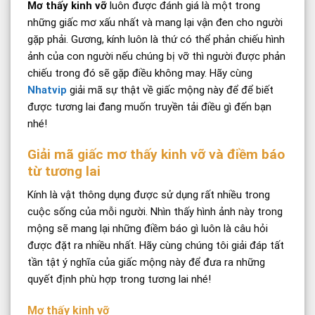
Mơ thấy kinh vỡ
luôn được đánh giá là một trong
những giấc mơ xấu nhất và mang lại vận đen cho người
gặp phải. Gương, kính luôn là thứ có thể phản chiếu hình
ảnh của con người nếu chúng bị vỡ thì người được phản
chiếu trong đó sẽ gặp điều không may. Hãy cùng
Nhatvip
giải mã sự thật về giấc mộng này để để biết
được tương lai đang muốn truyền tải điều gì đến bạn
nhé!
Giải mã giấc mơ thấy kinh vỡ và điềm báo
từ tương lai
Kính là vật thông dụng được sử dụng rất nhiều trong
cuộc sống của mỗi người. Nhìn thấy hình ảnh này trong
mộng sẽ mang lại những điềm báo gì luôn là câu hỏi
được đặt ra nhiều nhất. Hãy cùng chúng tôi giải đáp tất
tần tật ý nghĩa của giấc mộng này để đưa ra những
quyết định phù hợp trong tương lai nhé!
Mơ thấy kinh vỡ