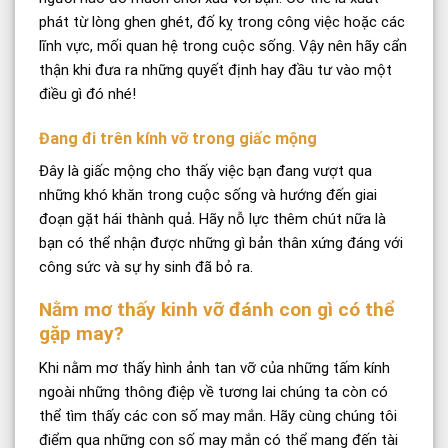
phát từ lòng ghen ghét, đố kỵ trong công việc hoặc các
lĩnh vực, mối quan hệ trong cuộc sống. Vậy nên hãy cẩn
thận khi đưa ra những quyết định hay đầu tư vào một
điều gì đó nhé!
Đang đi trên kính vỡ trong giấc mộng
Đây là giấc mộng cho thấy việc bạn đang vượt qua
những khó khăn trong cuộc sống và hướng đến giai
đoạn gặt hái thành quả. Hãy nỗ lực thêm chút nữa là
bạn có thể nhận được những gì bản thân xứng đáng với
công sức và sự hy sinh đã bỏ ra.
Nằm mơ thấy kinh vỡ đánh con gì có thể
gặp may?
Khi nằm mơ thấy hình ảnh tan vỡ của những tấm kính
ngoài những thông điệp về tương lai chúng ta còn có
thể tìm thấy các con số may mắn. Hãy cùng chúng tôi
điểm qua những con số may mắn có thể mang đến tài