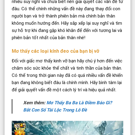
nhiều suy nghĩ và chưa biết nên giải quyết các vấn đề từ
đâu. Có thể chính những vấn đề này đang thay đổi con
người bạn và trở thành phiên bản mà chính bản thân
không muốn hướng đến. Hãy sắp xếp lại suy nghĩ và tìm
sự hỗ trợ khi đang gặp khó khăn để đến với tương lai và
phiên bản tốt nhất của bản thân nhé!
Mơ thấy các loại kính đeo của bạn bị vỡ
Đối với giấc mơ thấy kinh vỡ bạn hãy chú ý hơn đến việc
chăm sóc sức khỏe thể chất và tinh thần của bản thân.
Có thể trong thời gian này đã có quá nhiều vấn đề khiến
bạn đang không biết đâu là chính mình. Hãy bình tâm lại
để giải quyết vấn đề một cách lý trí và hiệu quả nhất.
Xem thêm:
Mơ Thấy Ba Ba Là Điềm Báo Gì?
Bắt Con Số Tài Lộc Trong Lô Đề