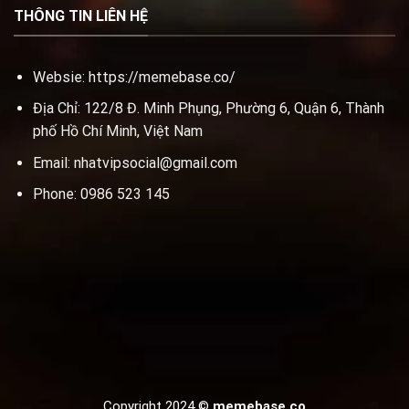
THÔNG TIN LIÊN HỆ
Websie:
https://memebase.co/
Địa Chỉ: 122/8 Đ. Minh Phụng, Phường 6, Quận 6, Thành
phố Hồ Chí Minh, Việt Nam
Email:
nhatvipsocial@gmail.com
Phone: 0986 523 145
Copyright 2024 ©
memebase.co