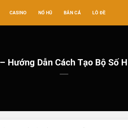
CASINO
NỔ HŨ
BẮN CÁ
LÔ ĐỀ
 – Hướng Dẫn Cách Tạo Bộ Số H