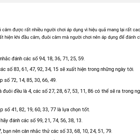
câm được rất nhiều người chơi áp dụng vì hiệu quả mang lại rất cao
ất hiện khi đầu câm, đuôi câm mà người chơi nên áp dụng để đánh 
nhắc đánh các số 94, 18, 36, 71, 25, 59.
ác số 83, 61, 47, 92, 34, 15 sẽ xuất hiện trong những ngày tới.
p số 72, 14, 85, 30, 66, 49.
uôi đều là 4, các số 27, 28, 67, 53, 11, 86 có thể sẽ ra trong n
 số 41, 82, 19, 60, 33, 77 là lựa chọn tốt.
hãy đánh các số 99, 21, 74, 56, 38, 13.
 bạn nên cân nhắc thử các số 33, 68, 10, 24, 51, 79.