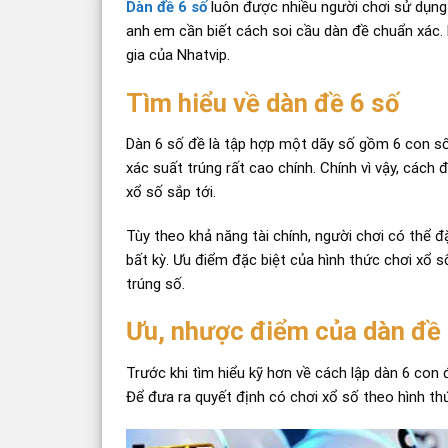
Dàn đề 6 số
luôn được nhiều người chơi sử dụng b
anh em cần biết cách soi cầu dàn đề chuẩn xác.
gia của Nhatvip.
Tìm hiểu về dàn đề 6 số
Dàn 6 số đề là tập hợp một dãy số gồm 6 con số
xác suất trúng rất cao chính. Chính vì vậy, các
xổ số sắp tới.
Tùy theo khả năng tài chính, người chơi có thể
bất kỳ. Ưu điểm đặc biệt của hình thức chơi xổ s
trúng số.
Ưu, nhược điểm của dàn đề
Trước khi tìm hiểu kỹ hơn về cách lập dàn 6 con
Để đưa ra quyết định có chơi xổ số theo hình t