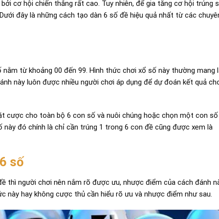
ởi cơ hội chiến thắng rất cao. Tuy nhiên, để gia tăng cơ hội trúng s
 Dưới đây là những cách tạo dàn 6 số đề hiệu quả nhất từ các chuyê
 nằm từ khoảng 00 đến 99. Hình thức chơi xổ số này thường mang l
h đánh này luôn được nhiều người chơi áp dụng để dự đoán kết quả ch
 đặt cược cho toàn bộ 6 con số và nuôi chúng hoặc chọn một con số
ố này đó chính là chỉ cần trúng 1 trong 6 con đề cũng được xem là
 6 số
 đề thì người chơi nên nắm rõ được ưu, nhược điểm của cách đánh nà
hức này hay không cược thủ cần hiểu rõ ưu và nhược điểm như sau.