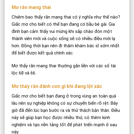
Mơ rắn mang thai
Chiêm bao thấy rắn mang thai có ý nghĩa như thế nào?
Giấc mơ cho biết có thể bạn đang có bầu bé gái. Gia
đình bạn cảm thấy vui mừng khi sắp chào đón một
thành viên mới và cuộc sống sẽ có nhiều điều mới lạ
hơn. Đồng thời bạn nên đi thăm khám bác sĩ sớm nhất
để biết được kết quả chính xác.
Mơ thấy rắn mang thai thường gắn liền với các số tài
lộc 68 và 66.
Mơ thấy rắn đánh con gì khi đang lột xác
Giấc mơ cho biết bạn đang ở trong vùng an toàn quá
lâu nên sự nghiệp không có sự chuyển biến rõ rệt. Bây
giờ đã đến lúc bạn bước ra và thử thách bản thân. Điều
này sẽ giúp bạn học được nhiều thứ, có thêm kinh
nghiệm và tạo nền tảng tốt để phát triển mạnh ở sau
này.