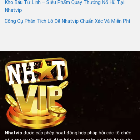
Kho Báu Tứ Linh – Siêu Phẩm Quay Thưởng Nổ Hũ Tại
Nhatvip
Công Cụ Phân Tích Lô Đề Nhatvip Chuẩn Xác Và Miễn Phí
Nhatvip
được cấp phép hoạt động hợp pháp bởi các tổ chức