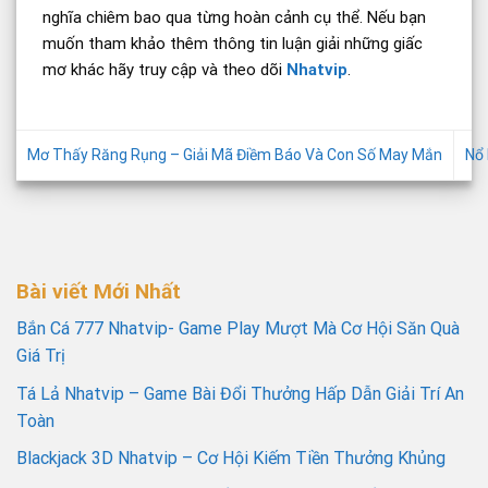
nghĩa chiêm bao qua từng hoàn cảnh cụ thể. Nếu bạn
muốn tham khảo thêm thông tin luận giải những giấc
mơ khác hãy truy cập và theo dõi
Nhatvip
.
Mơ Thấy Răng Rụng – Giải Mã Điềm Báo Và Con Số May Mắn
Nổ 
Bài viết Mới Nhất
Bắn Cá 777 Nhatvip- Game Play Mượt Mà Cơ Hội Săn Quà
Giá Trị
Tá Lả Nhatvip – Game Bài Đổi Thưởng Hấp Dẫn Giải Trí An
Toàn
Blackjack 3D Nhatvip – Cơ Hội Kiếm Tiền Thưởng Khủng