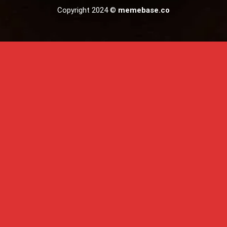
Copyright 2024 ©
memebase.co