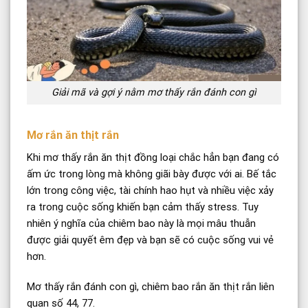
Giải mã và gợi ý nằm mơ thấy rắn đánh con gì
Mơ rắn ăn thịt rắn
Khi mơ thấy rắn ăn thịt đồng loại chắc hẳn bạn đang có
ấm ức trong lòng mà không giãi bày được với ai. Bế tắc
lớn trong công việc, tài chính hao hụt và nhiều việc xảy
ra trong cuộc sống khiến bạn cảm thấy stress. Tuy
nhiên ý nghĩa của chiêm bao này là mọi mâu thuẫn
được giải quyết êm đẹp và bạn sẽ có cuộc sống vui vẻ
hơn.
Mơ thấy rắn đánh con gì, chiêm bao rắn ăn thịt rắn liên
quan số 44, 77.