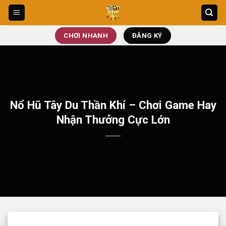
Bỏ
qua
nội
CHƠI NHANH
ĐĂNG KÝ
dung
Nổ Hũ Tây Du Thần Khí – Chơi Game Hay
Nhận Thưởng Cực Lớn