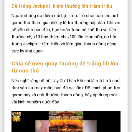
Dễ trúng Jackpot, kiếm thưởng lớn trăm triệu
Ngoài những ưu điểm nổi bật trên, trò chơi còn thu hút
game thủ tham gia nhờ tỷ lệ trả thưởng hấp dẫn. Chỉ với
số vốn nhỏ ban đầu, bạn hoàn toàn có thể thu về tiền
thưởng x5, x10 hay thậm chí x100 lần. Hơn nữa, cơ hội
trúng Jackpot trăm triệu và làm giàu thành công cũng
cực kỳ khả quan.
Chia sẻ mẹo quay thưởng dễ trúng hũ lớn
từ cao thủ
Nếu nghĩ rằng nổ hũ Tây Du Thần Khí chỉ là một trò chơi
dựa vào sự may mắn, bạn đã sai lầm. Để chinh phục tựa
game này và rinh thưởng thành công, hãy áp dụng một
vài kinh nghiệm dưới đây: