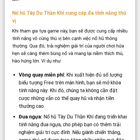
Nổ hũ Tây Du Thần Khí cung cấp đa tính năng thú
vị
Khi tham gia tựa game này, bạn sẽ được cung cấp nhiều
tính năng vô cùng thú vị bên cạnh việc nổ hũ thông
thường. Qua đó, trải nghiệm giải trí của người chơi hứa
hẹn sẽ càng thêm bùng nổ và mang lại niềm thích thú,
hào hứng lớn. Ví dụ như:
Vòng quay miễn phí:
Khi xuất hiện đủ số lượng
biểu tượng Free trên màn hình, bạn sẽ mở khóa
tính năng này. Khi đó, chúng ta không cần đặt
cược những vẫn có thể quay hũ và nhận tiền
thưởng cao.
Đua ngựa:
Nổ hũ Tây Du Thần Khí đang triển khai
tính năng đua ngựa, cho phép bạn có thêm trải
nghiệm giải trí cực đỉnh. Nếu giành chiến thắng,