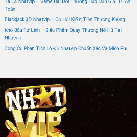
Tá Lả Nhatvip – Game Bài Đổi Thưởng Hấp Dẫn Giải Trí An
Toàn
Blackjack 3D Nhatvip – Cơ Hội Kiếm Tiền Thưởng Khủng
Kho Báu Tứ Linh – Siêu Phẩm Quay Thưởng Nổ Hũ Tại
Nhatvip
Công Cụ Phân Tích Lô Đề Nhatvip Chuẩn Xác Và Miễn Phí