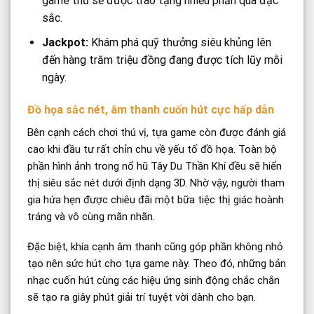
game thủ sẽ được trao tặng nhiều phần quà đặc
sắc.
Jackpot:
Khám phá quỹ thưởng siêu khủng lên
đến hàng trăm triệu đồng đang được tích lũy mỗi
ngày.
Đồ họa sắc nét, âm thanh cuốn hút cực hấp dẫn
Bên cạnh cách chơi thú vị, tựa game còn được đánh giá
cao khi đầu tư rất chỉn chu về yếu tố đồ họa. Toàn bộ
phần hình ảnh trong nổ hũ Tây Du Thần Khí đều sẽ hiển
thị siêu sắc nét dưới định dạng 3D. Nhờ vậy, người tham
gia hứa hẹn được chiêu đãi một bữa tiệc thị giác hoành
tráng và vô cùng mãn nhãn.
Đặc biệt, khía cạnh âm thanh cũng góp phần không nhỏ
tạo nên sức hút cho tựa game này. Theo đó, những bản
nhạc cuốn hút cùng các hiệu ứng sinh động chắc chắn
sẽ tạo ra giây phút giải trí tuyệt vời dành cho bạn.