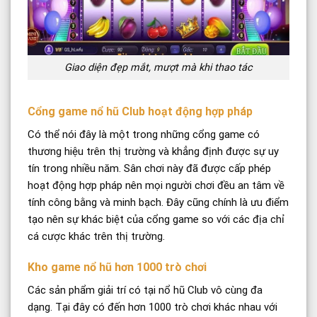
Giao diện đẹp mắt, mượt mà khi thao tác
Cổng game nổ hũ Club hoạt động hợp pháp
Có thể nói đây là một trong những cổng game có
thương hiệu trên thị trường và khẳng định được sự uy
tín trong nhiều năm. Sân chơi này đã được cấp phép
hoạt động hợp pháp nên mọi người chơi đều an tâm về
tính công bằng và minh bạch. Đây cũng chính là ưu điểm
tạo nên sự khác biệt của cổng game so với các địa chỉ
cá cược khác trên thị trường.
Kho game nổ hũ hơn 1000 trò chơi
Các sản phẩm giải trí có tại nổ hũ Club vô cùng đa
dạng. Tại đây có đến hơn 1000 trò chơi khác nhau với