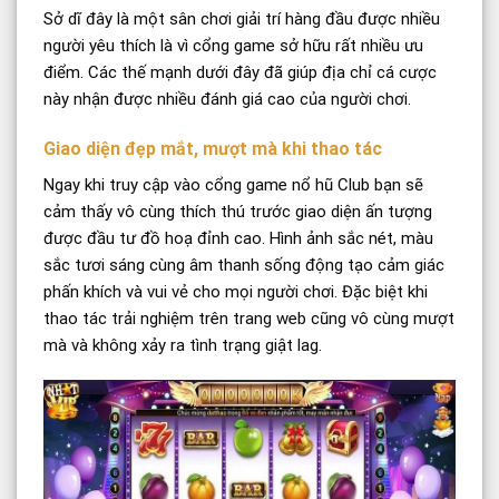
Sở dĩ đây là một sân chơi giải trí hàng đầu được nhiều
người yêu thích là vì cổng game sở hữu rất nhiều ưu
điểm. Các thế mạnh dưới đây đã giúp địa chỉ cá cược
này nhận được nhiều đánh giá cao của người chơi.
Giao diện đẹp mắt, mượt mà khi thao tác
Ngay khi truy cập vào cổng game nổ hũ Club bạn sẽ
cảm thấy vô cùng thích thú trước giao diện ấn tượng
được đầu tư đồ hoạ đỉnh cao. Hình ảnh sắc nét, màu
sắc tươi sáng cùng âm thanh sống động tạo cảm giác
phấn khích và vui vẻ cho mọi người chơi. Đặc biệt khi
thao tác trải nghiệm trên trang web cũng vô cùng mượt
mà và không xảy ra tình trạng giật lag.