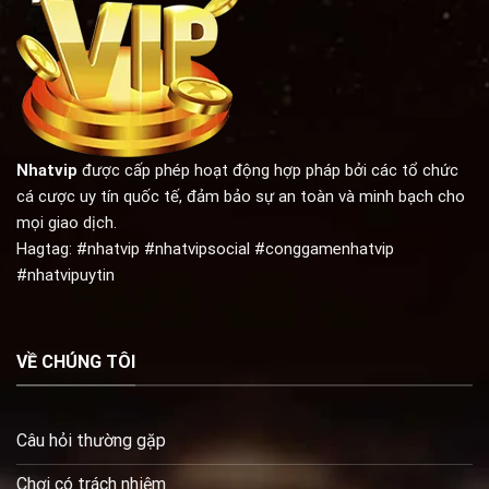
Nhatvip
được cấp phép hoạt động hợp pháp bởi các tổ chức
cá cược uy tín quốc tế, đảm bảo sự an toàn và minh bạch cho
mọi giao dịch.
Hagtag: #nhatvip #nhatvipsocial #conggamenhatvip
#nhatvipuytin
VỀ CHÚNG TÔI
Câu hỏi thường gặp
Chơi có trách nhiệm