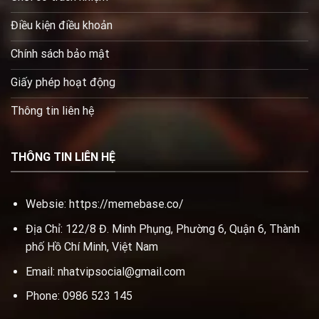
Điều kiện điều khoản
Chính sách bảo mật
Giấy phép hoạt động
Thông tin liên hệ
THÔNG TIN LIÊN HỆ
Websie:
https://memebase.co/
Địa Chỉ: 122/8 Đ. Minh Phụng, Phường 6, Quận 6, Thành
phố Hồ Chí Minh, Việt Nam
Email:
nhatvipsocial@gmail.com
Phone: 0986 523 145