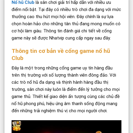
Nổ hũ Club
là sân chơi giải trí hấp dẫn với nhiều ưu
điểm nổi bật. Tại đây có nhiều trò chơi đa dạng với mức
thưởng cao thu hút mọi hội viên. Đây chính là sự lựa
chọn hoàn hảo cho những tân thủ đang mong muốn có
cơ hội làm giàu. Thông tin đánh giá chi tiết về cổng
game này sẽ được Nhatvip cung cấp ngay sau đây.
Thông tin cơ bản về cổng game nổ hũ
Club
Đây là một trong những cổng game uy tín hàng đầu
trên thị trường với số lượng thành viên đông đảo. Với
các trò nổ hũ đa dạng và thịnh hành hàng đầu thị
trường, sân chơi này luôn là điểm đến lý tưởng cho mọi
game thủ. Thiết kế giao diện ấn tượng cùng các chủ đề
nổ hũ phong phú, hiệu ứng âm thanh sống động mang
đến những trải nghiệm thú vị cho mọi người chơi.