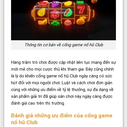
Thông tin cơ bản về cổng game nổ hũ Club
Hàng trăm trò chơi được cập nhật liên tục mang đến sự
mới mẻ cho mọi cược thủ khi tham gia. Đây cũng chính
là lý do khiến cổng game nổ hũ Club ngày càng có sức
hút đối với mọi người chơi. Luật và cách chơi đơn giản
cùng với những ưu điểm về tỷ lệ thưởng, sự đa dạng về
sản phẩm giải trí đã giúp sân chơi này ngày càng được
đánh giá cao trên thị trường.
Đánh giá những ưu điểm của cổng game
nổ hũ Club