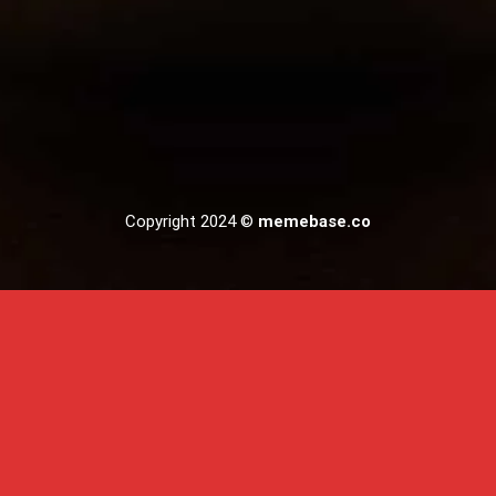
Copyright 2024 ©
memebase.co